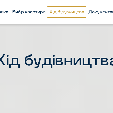
ника
Вибір квартири
Хід будівництва
Документа
Хід будівництв