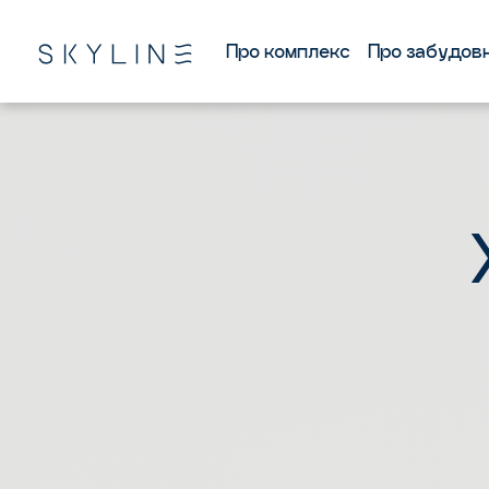
Про комплекс
Про забудов