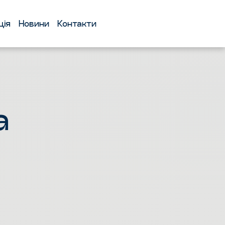
ція
Новини
Контакти
а